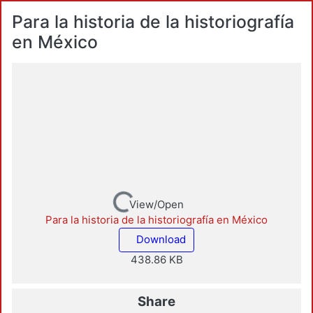
Para la historia de la historiografía
en México
Loading...
View/Open
Para la historia de la historiografía en México
Download
438.86 KB
Share