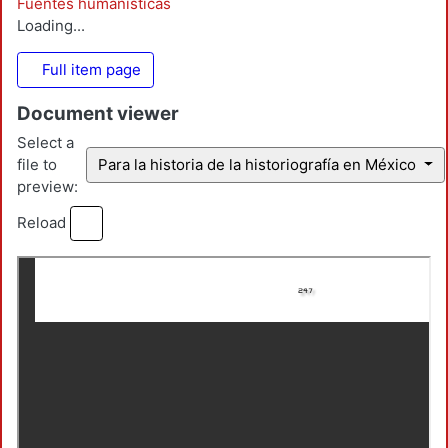
Fuentes humanísticas
Loading...
Full item page
Document viewer
Select a
file to
Para la historia de la historiografía en México
preview:
Reload