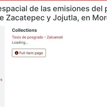
espacial de las emisiones del
e Zacatepec y Jojutla, en Mo
Collections
Tesis de posgrado - Zaloamati
Loading...
Full item page
es