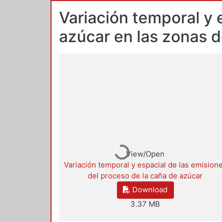
Variación temporal y 
azúcar en las zonas d
Loading...
View/Open
Variación temporal y espacial de las emision
del proceso de la caña de azúcar
Download
3.37 MB