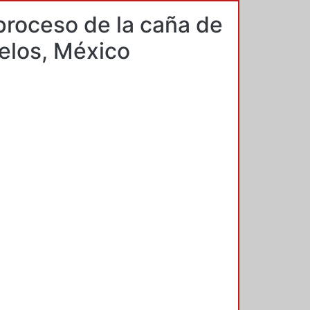
 proceso de la caña de
relos, México