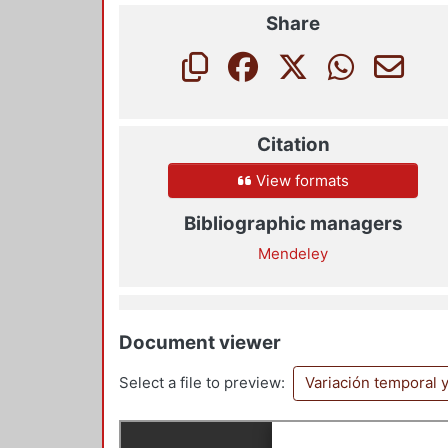
Share
Citation
View formats
Bibliographic managers
Mendeley
Document viewer
Select a file to preview:
Variación temporal 