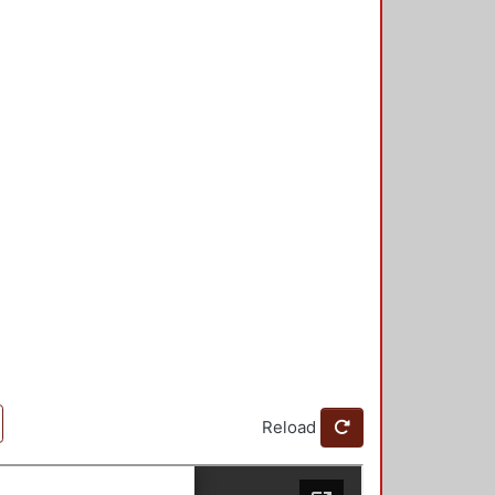
Reload