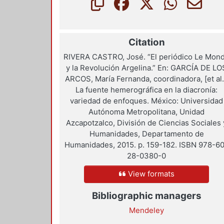
Citation
RIVERA CASTRO, José. “El periódico Le Mon
y la Revolución Argelina.” En: GARCÍA DE LO
ARCOS, María Fernanda, coordinadora, [et al.
La fuente hemerográfica en la diacronía:
variedad de enfoques. México: Universidad
Autónoma Metropolitana, Unidad
Azcapotzalco, División de Ciencias Sociales 
Humanidades, Departamento de
Humanidades, 2015. p. 159-182. ISBN 978-6
28-0380-0
View formats
Bibliographic managers
Mendeley