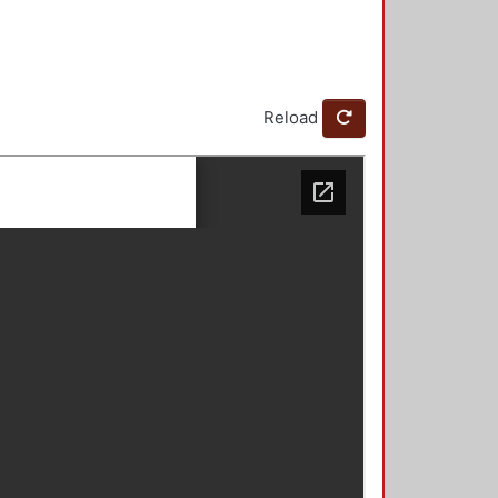
Reload