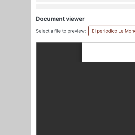
Document viewer
Select a file to preview:
El periódico Le Mon