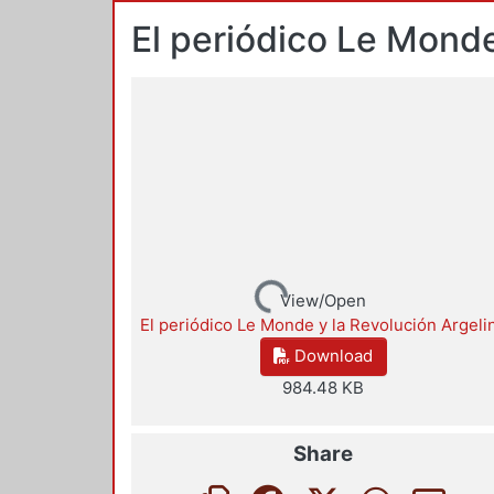
El periódico Le Monde
Loading...
View/Open
El periódico Le Monde y la Revolución Argeli
Download
984.48 KB
Share