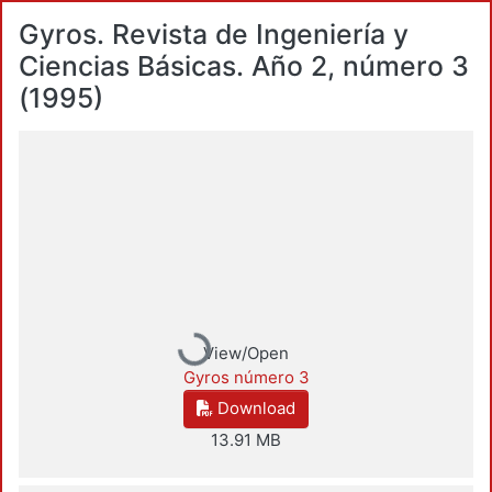
Gyros. Revista de Ingeniería y
Ciencias Básicas. Año 2, número 3
(1995)
Loading...
View/Open
Gyros número 3
Download
13.91 MB