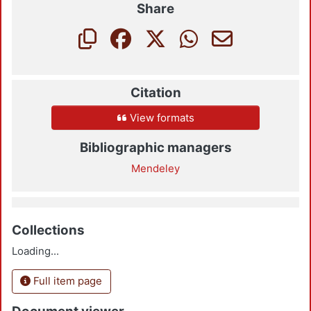
Share
Citation
View formats
Bibliographic managers
Mendeley
Collections
Loading...
Full item page