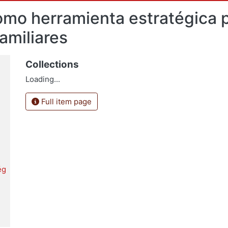
como herramienta estratégica p
amiliares
Collections
Loading...
Full item page
ég