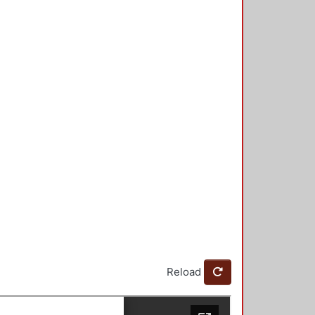
Reload