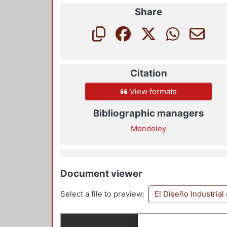
Share
Citation
View formats
Bibliographic managers
Mendeley
Document viewer
Select a file to preview:
El Diseño lndustria