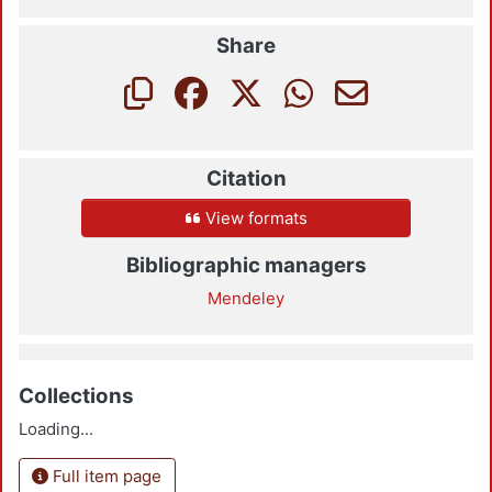
Share
Citation
View formats
Bibliographic managers
Mendeley
Collections
Loading...
Full item page