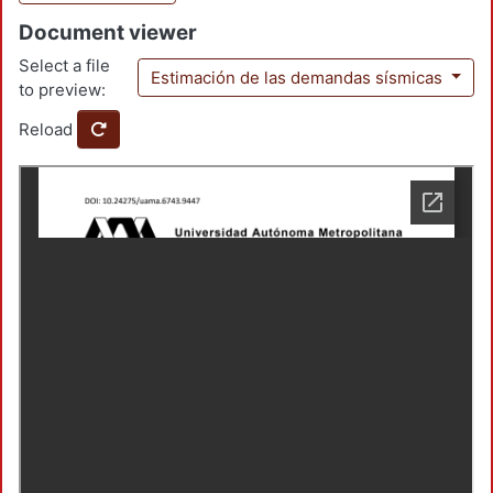
Document viewer
Select a file
Estimación de las demandas sísmicas
to preview:
Reload