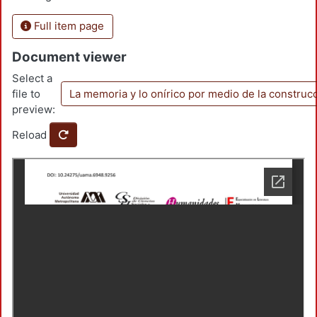
Full item page
Document viewer
Select a
file to
La memoria y lo onírico por medio de la construc
preview:
Reload