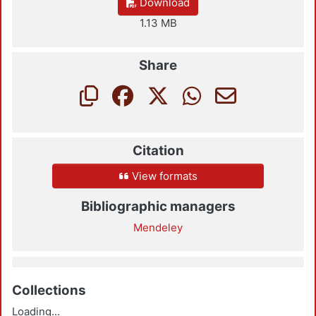
Download
1.13 MB
Share
Citation
View formats
Bibliographic managers
Mendeley
Collections
Loading...