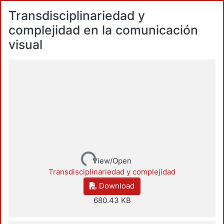
Transdisciplinariedad y
complejidad en la comunicación
visual
Loading...
View/Open
Transdisciplinariedad y complejidad
Download
680.43 KB