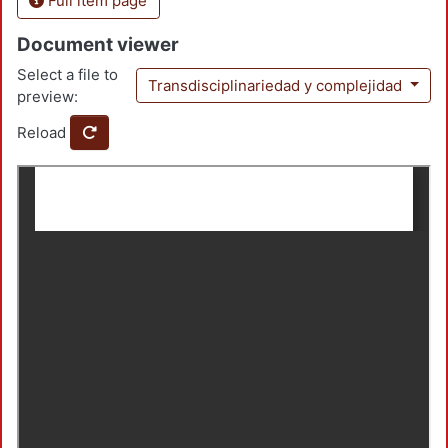
Full item page
Document viewer
Select a file to
Transdisciplinariedad y complejidad
preview:
Reload