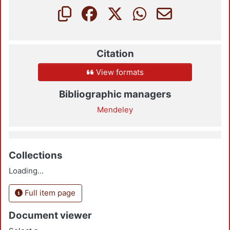
Citation
View formats
Bibliographic managers
Mendeley
Collections
Loading...
Full item page
Document viewer