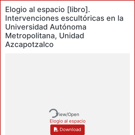
Elogio al espacio [libro].
Intervenciones escultóricas en la
Universidad Autónoma
Metropolitana, Unidad
Azcapotzalco
Loading...
View/Open
Elogio al espacio
Download