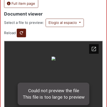
Full item page
Document viewer
Select a file to preview:
Elogio al espacio
Reload