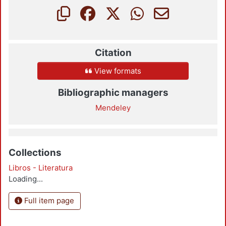
Citation
View formats
Bibliographic managers
Mendeley
Collections
Libros - Literatura
Loading...
Full item page