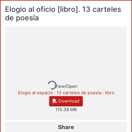
Elogio al oficio [libro]. 13 carteles
de poesía
Loading...
View/Open
Elogio al espacio : 13 carteles de poesía : libro
Download
115.38 MB
Share