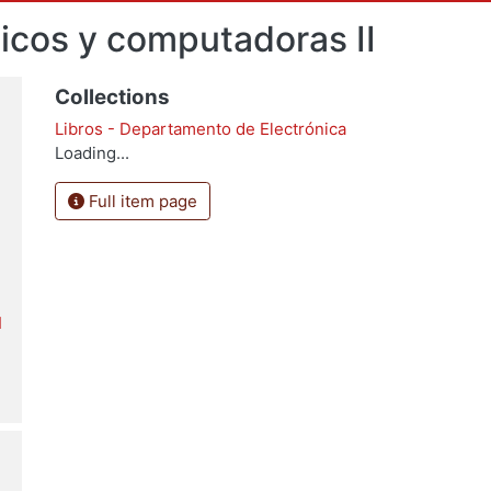
gicos y computadoras II
Collections
Libros - Departamento de Electrónica
Loading...
Full item page
I