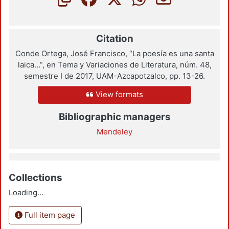
Citation
Conde Ortega, José Francisco, “La poesía es una santa
laica…”, en Tema y Variaciones de Literatura, núm. 48,
semestre I de 2017, UAM-Azcapotzalco, pp. 13-26.
View formats
Bibliographic managers
Mendeley
Collections
Loading...
Full item page