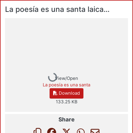
La poesía es una santa laica…
Loading...
View/Open
La poesía es una santa
Download
133.25 KB
Share