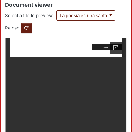
Document viewer
Select a file to preview:
La poesía es una santa
Reload