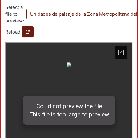
Select a
file to
Unidades de paisaje de la Zona Metropolitana del
preview:
Reload