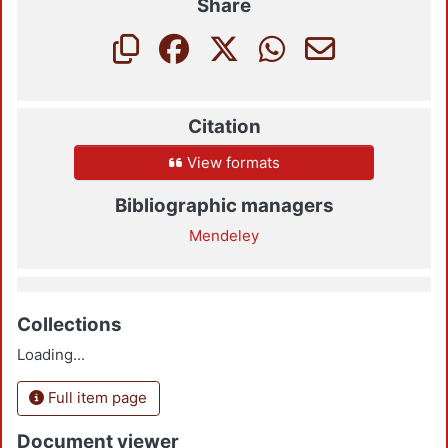
Share
Citation
View formats
Bibliographic managers
Mendeley
Collections
Loading...
Full item page
Document viewer