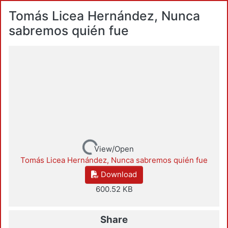
Tomás Licea Hernández, Nunca
sabremos quién fue
Loading...
View/Open
Tomás Licea Hernández, Nunca sabremos quién fue
Download
600.52 KB
Share