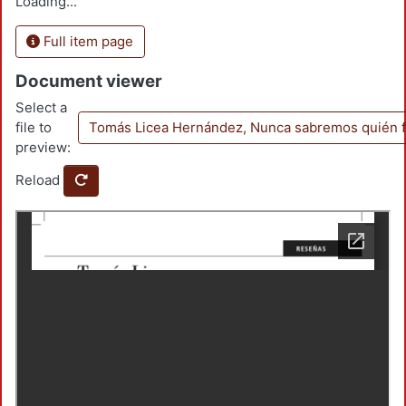
Loading...
Full item page
Document viewer
Select a
file to
Tomás Licea Hernández, Nunca sabremos quién 
preview:
Reload