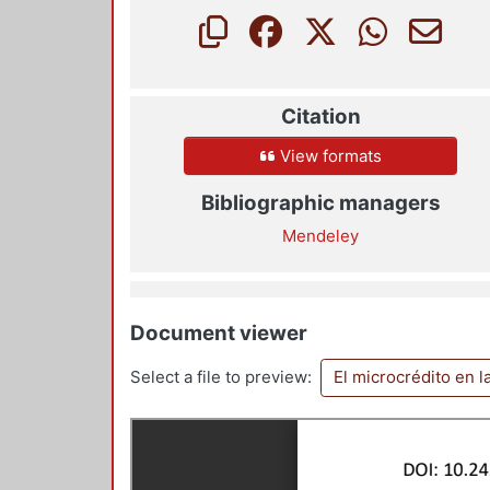
Citation
View formats
Bibliographic managers
Mendeley
Document viewer
Select a file to preview:
El microcrédito en l