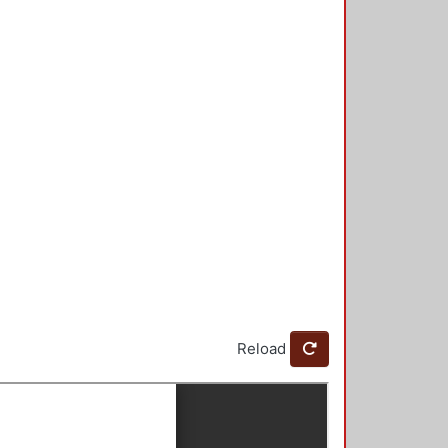
Reload