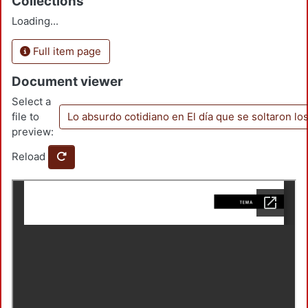
Collections
Loading...
Full item page
Document viewer
Select a
file to
Lo absurdo cotidiano en El día que se soltaron lo
preview:
Reload