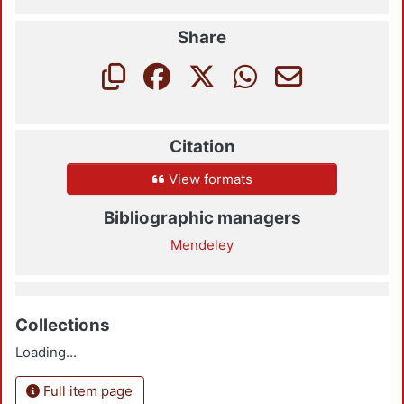
Share
Citation
View formats
Bibliographic managers
Mendeley
Collections
Loading...
Full item page