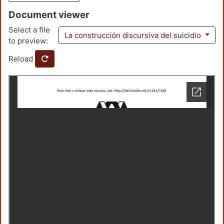
Document viewer
Select a file
La construcción discursiva del suicidio
to preview:
Reload