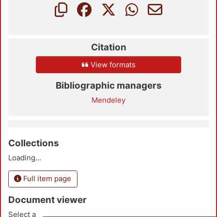
Citation
View formats
Bibliographic managers
Mendeley
Collections
Loading...
Full item page
Document viewer
Select a