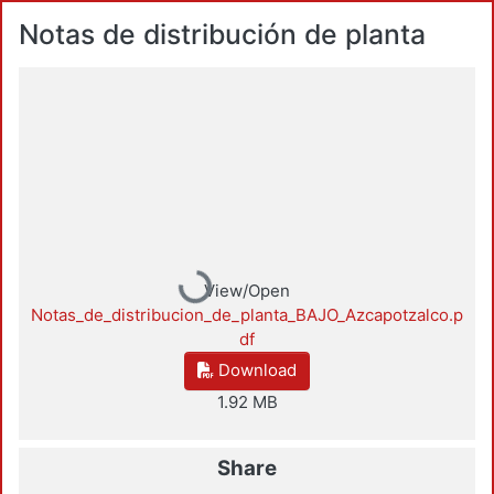
Notas de distribución de planta
Loading...
View/Open
Notas_de_distribucion_de_planta_BAJO_Azcapotzalco.p
df
Download
1.92 MB
Share