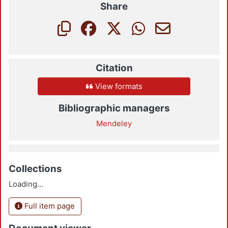
Share
Citation
View formats
Bibliographic managers
Mendeley
Collections
Loading...
Full item page