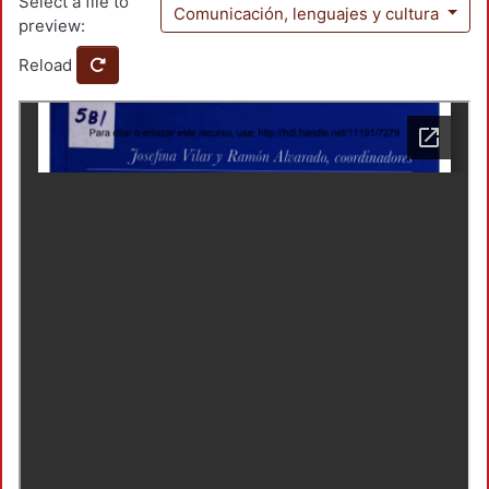
Select a file to
Comunicación, lenguajes y cultura
preview:
Reload