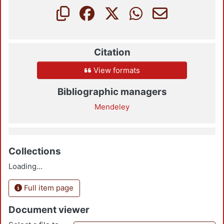
Citation
View formats
Bibliographic managers
Mendeley
Collections
Loading...
Full item page
Document viewer