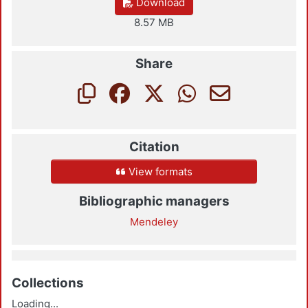
Download
8.57 MB
Share
Citation
View formats
Bibliographic managers
Mendeley
Collections
Loading...