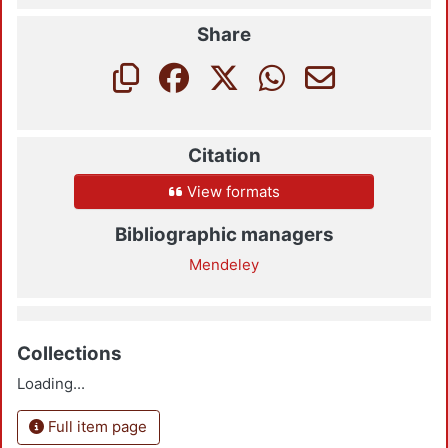
Share
Citation
View formats
Bibliographic managers
Mendeley
Collections
Loading...
Full item page