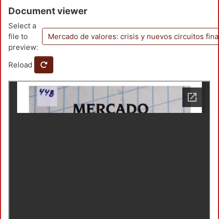
Document viewer
Select a
file to
Mercado de valores: crisis y nuevos circuitos fi
preview:
Reload