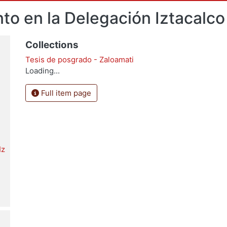
to en la Delegación Iztacalco
Collections
Tesis de posgrado - Zaloamati
Loading...
Full item page
Iz