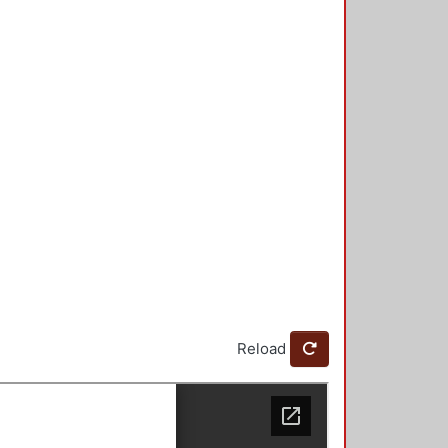
Reload