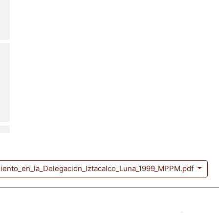
iento_en_la_Delegacion_Iztacalco_Luna_1999_MPPM.pdf