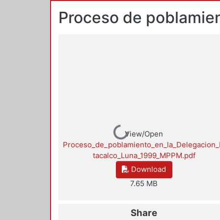
Proceso de poblamien
Loading...
View/Open
Proceso_de_poblamiento_en_la_Delegacion_
tacalco_Luna_1999_MPPM.pdf
Download
7.65 MB
Share