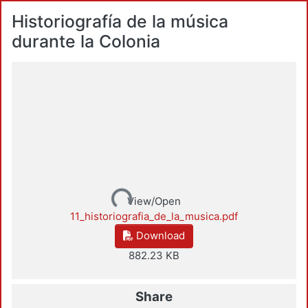
Historiografía de la música
durante la Colonia
Loading...
View/Open
11_historiografia_de_la_musica.pdf
Download
882.23 KB
Share