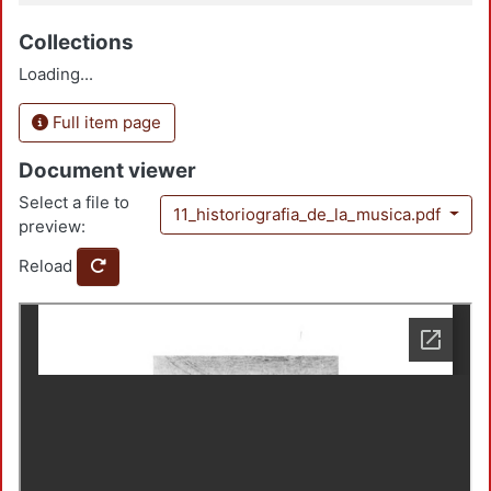
Collections
Loading...
Full item page
Document viewer
Select a file to
11_historiografia_de_la_musica.pdf
preview:
Reload