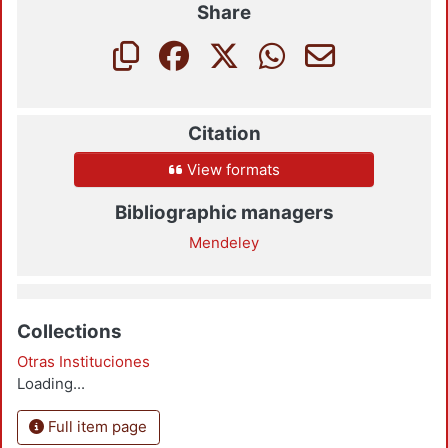
Share
Citation
View formats
Bibliographic managers
Mendeley
Collections
Otras Instituciones
Loading...
Full item page