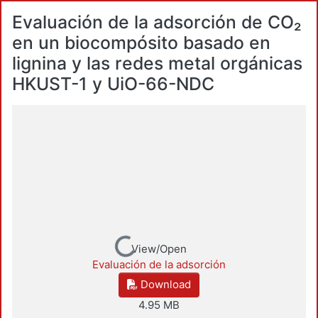
Evaluación de la adsorción de CO₂
en un biocompósito basado en
lignina y las redes metal orgánicas
HKUST-1 y UiO-66-NDC
Loading...
View/Open
Evaluación de la adsorción
Download
4.95 MB