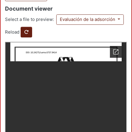
Document viewer
Select a file to preview:
Evaluación de la adsorción
Reload