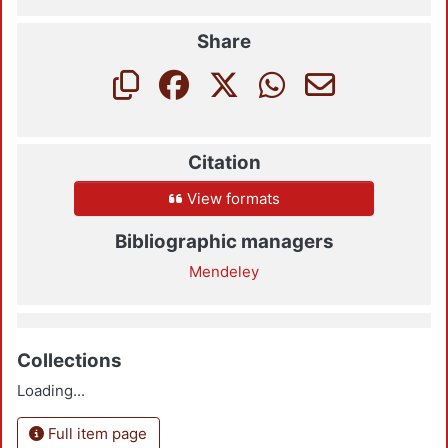
Share
Citation
View formats
Bibliographic managers
Mendeley
Collections
Loading...
Full item page