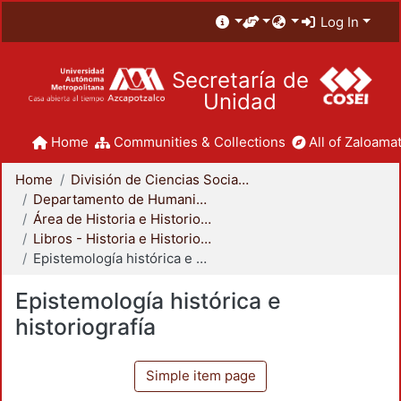
Log In
Secretaría de
Unidad
Home
Communities & Collections
All of Zaloamat
Home
División de Ciencias Sociales y Humanidades
Departamento de Humanidades
Área de Historia e Historiografía
Libros - Historia e Historiografía
Epistemología histórica e historiografía
Epistemología histórica e
historiografía
Simple item page