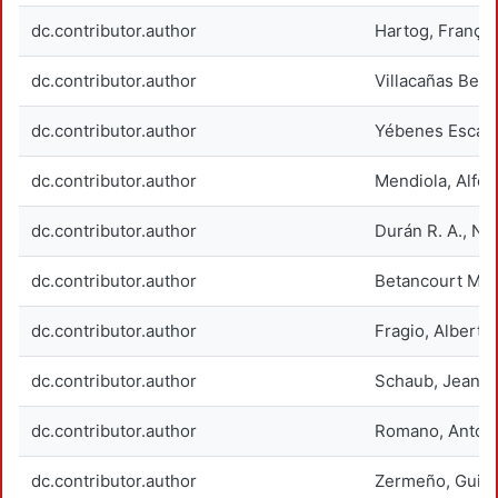
dc.contributor.author
Hartog, Françoi
dc.contributor.author
Villacañas Berl
dc.contributor.author
Yébenes Escard
dc.contributor.author
Mendiola, Alfo
dc.contributor.author
Durán R. A., N
dc.contributor.author
Betancourt Mar
dc.contributor.author
Fragio, Alberto
dc.contributor.author
Schaub, Jean-F
dc.contributor.author
Romano, Antone
dc.contributor.author
Zermeño, Guill