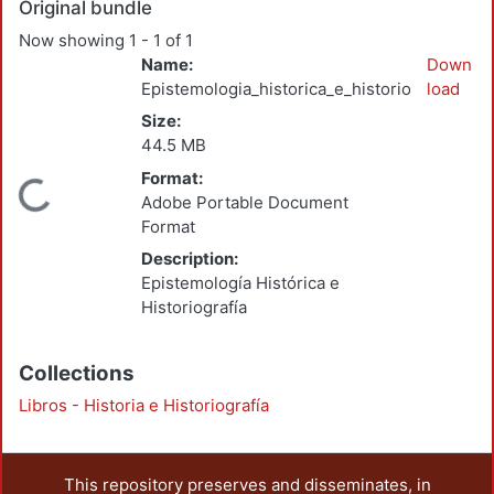
Original bundle
Now showing
1 - 1 of 1
Name:
Down
Epistemologia_historica_e_historiografia_201
load
Size:
44.5 MB
Format:
Loading...
Adobe Portable Document
Format
Description:
Epistemología Histórica e
Historiografía
Collections
Libros - Historia e Historiografía
This repository preserves and disseminates, in