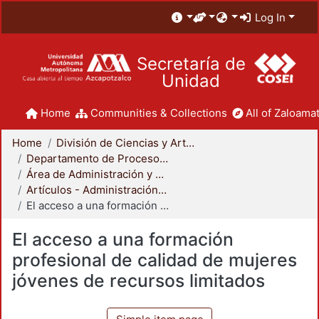
Log In
Secretaría de
Unidad
Home
Communities & Collections
All of Zaloamat
Home
División de Ciencias y Artes para el Diseño
Departamento de Procesos y Técnicas de Realización
Área de Administración y Tecnología para el Diseño
Artículos - Administración y Tecnología para el Diseño
El acceso a una formación profesional de calidad de mujeres jóvenes de recursos limitados
El acceso a una formación
profesional de calidad de mujeres
jóvenes de recursos limitados