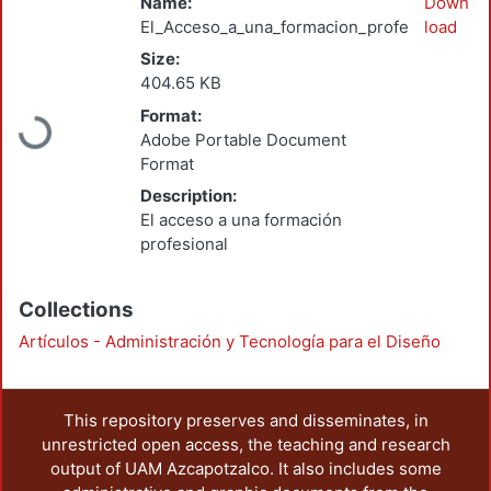
Name:
Down
El_Acceso_a_una_formacion_profesional_de_
load
Size:
404.65 KB
Format:
Loading...
Adobe Portable Document
Format
Description:
El acceso a una formación
profesional
Collections
Artículos - Administración y Tecnología para el Diseño
This repository preserves and disseminates, in
unrestricted open access, the teaching and research
output of UAM Azcapotzalco. It also includes some