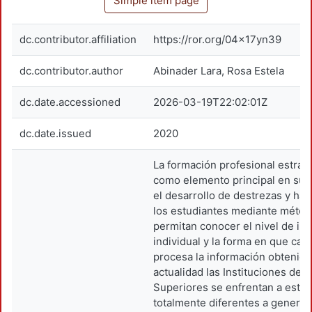
Simple item page
dc.contributor.affiliation
https://ror.org/04x17yn39
dc.contributor.author
Abinader Lara, Rosa Estela
dc.date.accessioned
2026-03-19T22:02:01Z
dc.date.issued
2020
La formación profesional estraté
como elemento principal en su d
el desarrollo de destrezas y hab
los estudiantes mediante méto
permitan conocer el nivel de int
individual y la forma en que cad
procesa la información obtenida.
actualidad las Instituciones de 
Superiores se enfrentan a estu
totalmente diferentes a genera