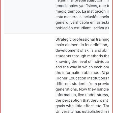
llegan mal preparadas, con imp
emocionales y/o físicos, que tra
medio tiempo. La institución in
esta manera la inclusión social 
género, verificable en las estadí
población estudiantil activa y e
Strategic professional training h
main element in its definition, t
development of skills and abiliti
students through methods that 
knowing the level of individual i
and the way in which each one 
the information obtained. At pre
Higher Education Institutions fac
different students from previou
generations. Now they handle 
information, live under stress, a
the perception that they want t
goals with little effort, etc. Th
University has established in its