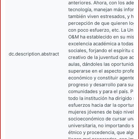
anteriores. Ahora, con los adela
tecnología, manejan más inform
también viven estresados, y hay
percepción de que quieren logr
con poco esfuerzo, etc. La Univ
O&M ha establecido en su misión
excelencia académica a todas la
sociales, forjando el espíritu crít
dc.description.abstract
creativo de la juventud que acu
aulas, dándoles las oportunidad
superarse en el aspecto profesi
económico y constituir agentes
progreso y desarrollo para sus
comunidades y para el país. Per
todo la institución ha dirigido 
esfuerzos hacia dar la oportuni
mujeres jóvenes de bajo nivel
socioeconómico de cursar una c
universitaria, no importando su
étnico y procedencia, que algu