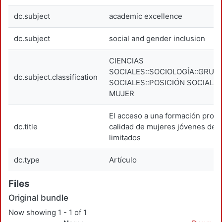
dc.subject
academic excellence
dc.subject
social and gender inclusion
CIENCIAS
SOCIALES::SOCIOLOGÍA::GRUP
dc.subject.classification
SOCIALES::POSICIÓN SOCIAL D
MUJER
El acceso a una formación profe
dc.title
calidad de mujeres jóvenes de 
limitados
dc.type
Artículo
Files
Original bundle
Now showing
1 - 1 of 1