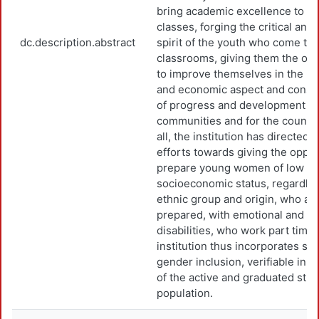
bring academic excellence to all
classes, forging the critical and 
dc.description.abstract
spirit of the youth who come to i
classrooms, giving them the opp
to improve themselves in the pr
and economic aspect and consti
of progress and development for
communities and for the country
all, the institution has directed i
efforts towards giving the oppor
prepare young women of low
socioeconomic status, regardles
ethnic group and origin, who arr
prepared, with emotional and / o
disabilities, who work part time
institution thus incorporates soc
gender inclusion, verifiable in th
of the active and graduated stu
population.