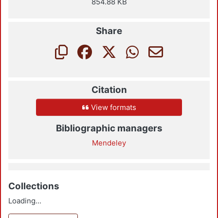
854.88 KB
Share
Citation
View formats
Bibliographic managers
Mendeley
Collections
Loading...