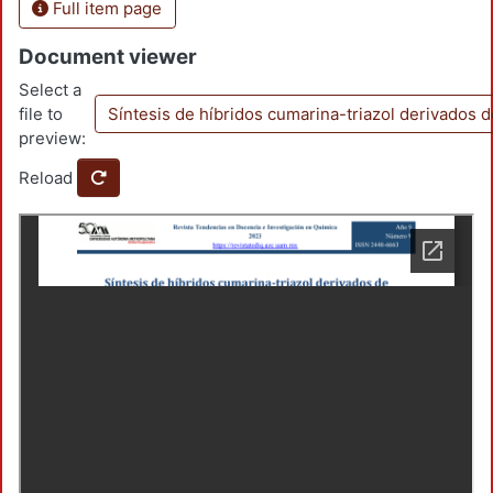
Full item page
Document viewer
Select a
file to
Síntesis de híbridos cumarina-triazol derivados 
preview:
Reload