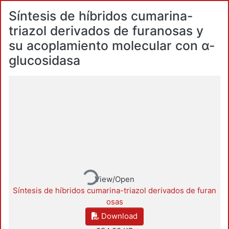
Síntesis de híbridos cumarina-
triazol derivados de furanosas y
su acoplamiento molecular con α-
glucosidasa
Loading...
View/Open
Síntesis de híbridos cumarina-triazol derivados de furan
osas
Download