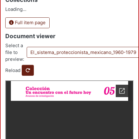
Loading...
Full item page
Document viewer
Select a
file to
El_sistema_proteccionista_mexicano_1960-1979
preview:
Reload