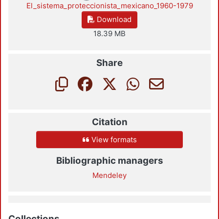
El_sistema_proteccionista_mexicano_1960-1979
Download
18.39 MB
Share
Citation
View formats
Bibliographic managers
Mendeley
Collections