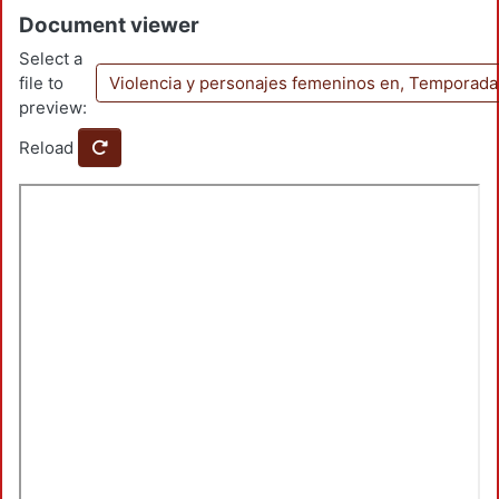
Document viewer
Select a
file to
Violencia y personajes femeninos en, Temporad
preview:
Reload