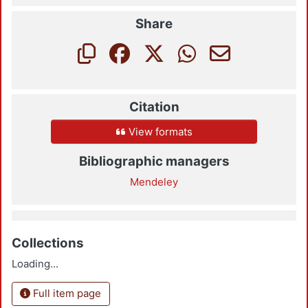
Share
Citation
View formats
Bibliographic managers
Mendeley
Collections
Loading...
Full item page