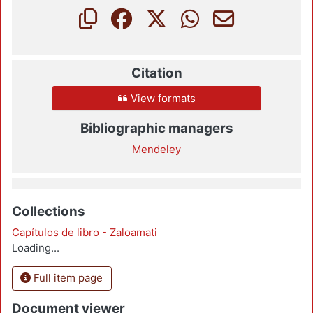
Citation
View formats
Bibliographic managers
Mendeley
Collections
Capítulos de libro - Zaloamati
Loading...
Full item page
Document viewer