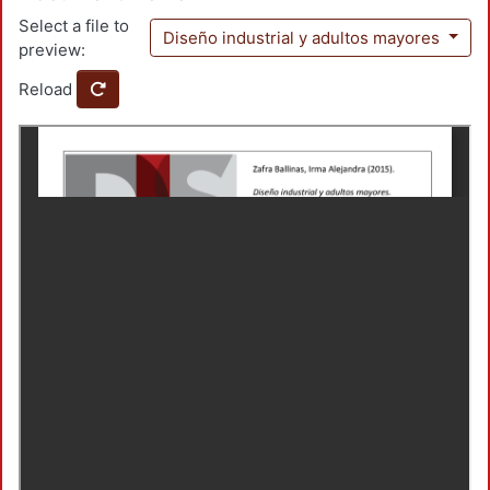
Select a file to
Diseño industrial y adultos mayores
preview:
Reload