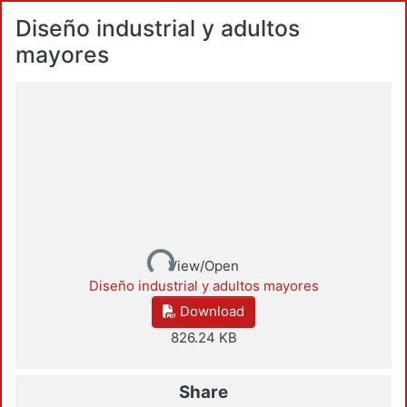
Diseño industrial y adultos
mayores
Loading...
View/Open
Diseño industrial y adultos mayores
Download
826.24 KB
Share