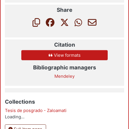
Share
Citation
View formats
Bibliographic managers
Mendeley
Collections
Tesis de posgrado - Zaloamati
Loading...