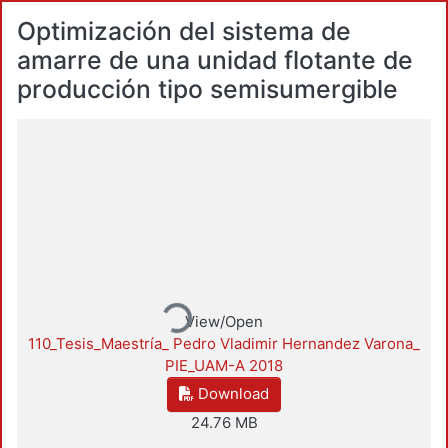
Optimización del sistema de
amarre de una unidad flotante de
producción tipo semisumergible
Loading...
View/Open
110_Tesis_Maestría_ Pedro Vladimir Hernandez Varona_
PIE_UAM-A 2018
Download
24.76 MB