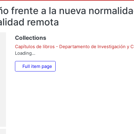
o frente a la nueva normalid
alidad remota
Collections
Capítulos de libros - Departamento de Investigación y 
Loading...
Full item page