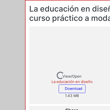
La educación en diseñ
curso práctico a mod
Loading...
View/Open
La educación en diseño
Download
1.43 MB