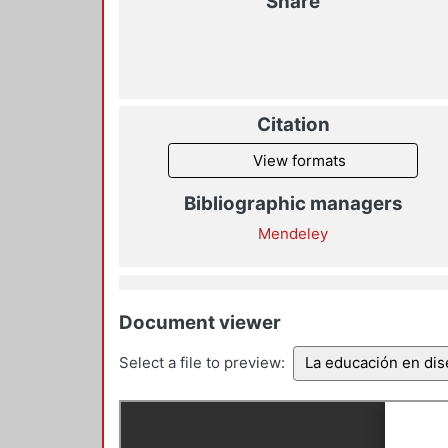
Share
Citation
View formats
Bibliographic managers
Mendeley
Document viewer
Select a file to preview:
La educación en di