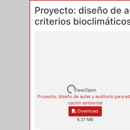
Proyecto: diseño de a
criterios bioclimátic
Loading...
View/Open
Proyecto: diseño de aulas y auditorio para e
cación ambiental
Download
8.31 MB