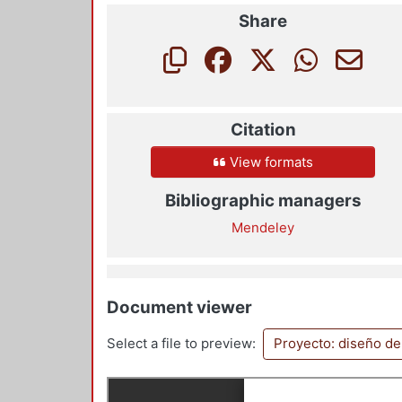
Share
Citation
View formats
Bibliographic managers
Mendeley
Document viewer
Select a file to preview:
Proyecto: diseño de