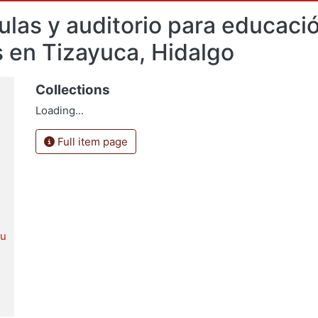
ulas y auditorio para educaci
os en Tizayuca, Hidalgo
Collections
Loading...
Full item page
du