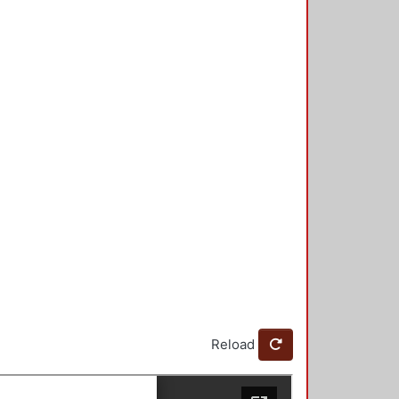
Reload