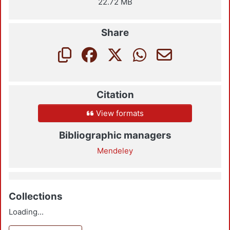
22.72 MB
Share
Citation
View formats
Bibliographic managers
Mendeley
Collections
Loading...