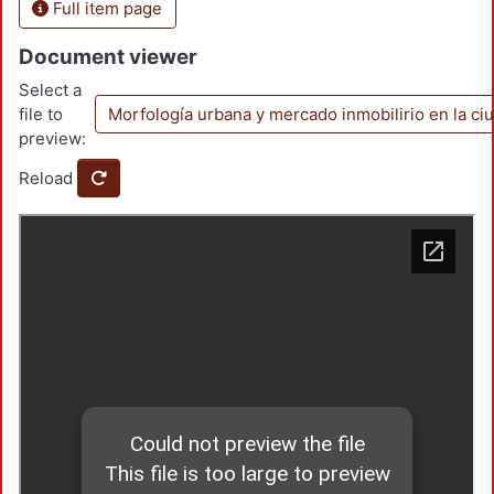
Full item page
Document viewer
Select a
file to
Morfología urbana y mercado inmobilirio en la c
preview:
Reload