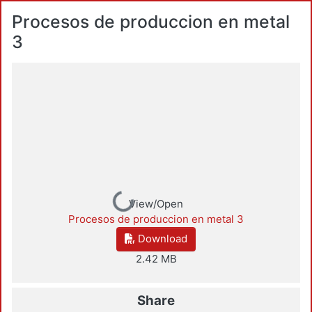
Procesos de produccion en metal
3
Loading...
View/Open
Procesos de produccion en metal 3
Download
2.42 MB
Share