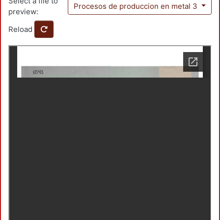
Select a file to
Procesos de produccion en metal 3
preview:
Reload