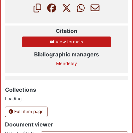
Citation
View formats
Bibliographic managers
Mendeley
Collections
Loading...
Full item page
Document viewer