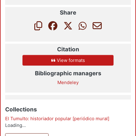
Share
Citation
View formats
Bibliographic managers
Mendeley
Collections
El Tumulto: historiador popular [periódico mural]
Loading...