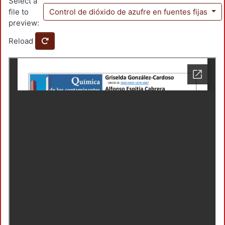
Select a
file to
Control de dióxido de azufre en fuentes fijas
preview:
Reload