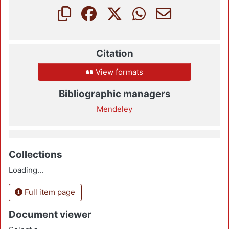
Citation
View formats
Bibliographic managers
Mendeley
Collections
Loading...
Full item page
Document viewer