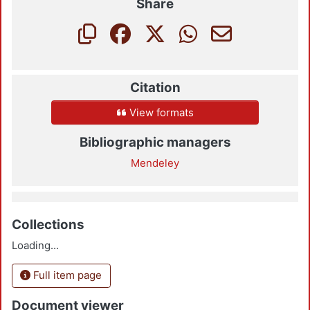
Share
Citation
View formats
Bibliographic managers
Mendeley
Collections
Loading...
Full item page
Document viewer