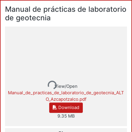
Manual de prácticas de laboratorio
de geotecnia
Loading...
View/Open
Manual_de_practicas_de_laboratorio_de_geotecnia_ALT
O_Azcapotzalco.pdf
Download
9.35 MB