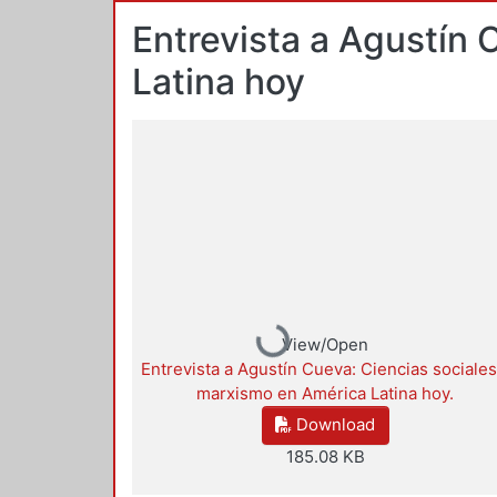
Entrevista a Agustín 
Latina hoy
Loading...
View/Open
Entrevista a Agustín Cueva: Ciencias sociales
marxismo en América Latina hoy.
Download
185.08 KB