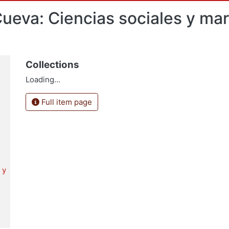
Cueva: Ciencias sociales y m
Collections
Loading...
Full item page
 y