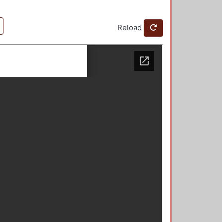
Reload