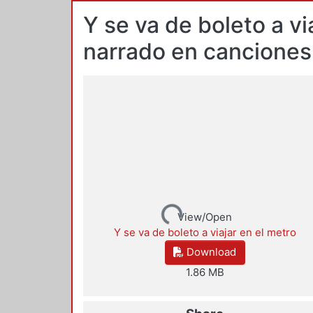
Y se va de boleto a vi
narrado en canciones
Loading...
View/Open
Y se va de boleto a viajar en el metro
Download
1.86 MB