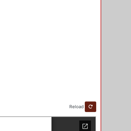
Reload