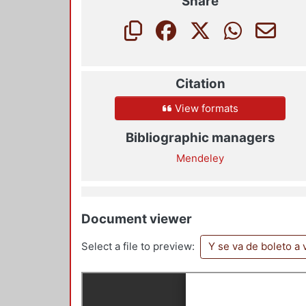
Share
Citation
View formats
Bibliographic managers
Mendeley
Document viewer
Select a file to preview:
Y se va de boleto a 