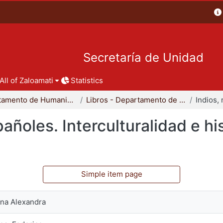
Secretaría de Unidad
All of Zaloamati
Statistics
Departamento de Humanidades
Libros - Departamento de Humanidades
añoles. Interculturalidad e his
Simple item page
nna Alexandra