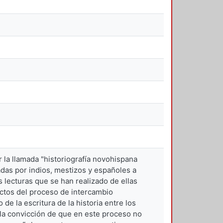
r la llamada "historiografía novohispana
adas por indios, mestizos y españoles a
s lecturas que se han realizado de ellas
ectos del proceso de intercambio
de la escritura de la historia entre los
 la convicción de que en este proceso no