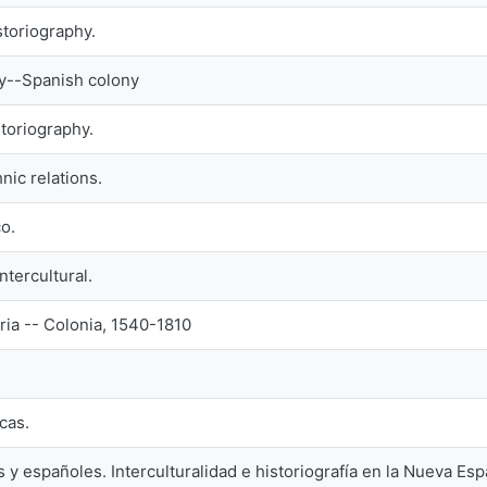
toriography.
y--Spanish colony
toriography.
ic relations.
o.
tercultural.
ria -- Colonia, 1540-1810
cas.
s y españoles. Interculturalidad e historiografía en la Nueva Es