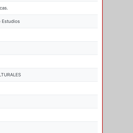
cas.
e Estudios
ULTURALES