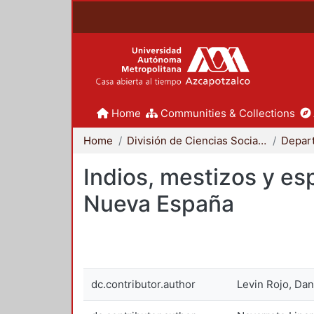
Home
Communities & Collections
Home
División de Ciencias Sociales y Humanidades
Indios, mestizos y esp
Nueva España
dc.contributor.author
Levin Rojo, Da