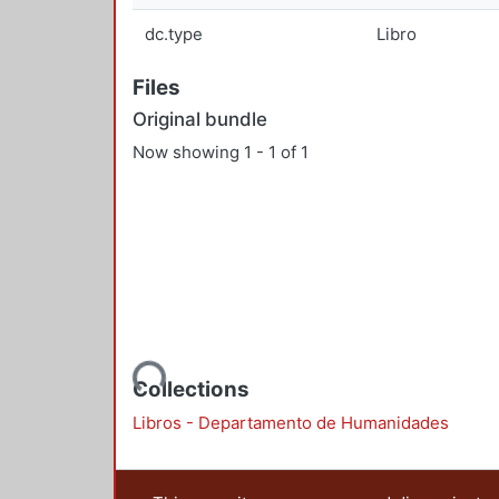
dc.type
Libro
Files
Original bundle
Now showing
1 - 1 of 1
Loading...
Collections
Libros - Departamento de Humanidades