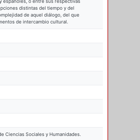
 y españoles, o entre sus respectivas
pciones distintas del tiempo y del
complejidad de aquel diálogo, del que
mentos de intercambio cultural.
de Ciencias Sociales y Humanidades.