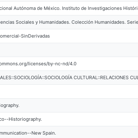
ional Autónoma de México. Instituto de Investigaciones Históri
Ciencias Sociales y Humanidades. Colección Humanidades. Seri
omercial-SinDerivadas
ecommons.org/licenses/by-nc-nd/4.0
IALES::SOCIOLOGÍA::SOCIOLOGÍA CULTURAL::RELACIONES C
iography.
co--Historiography.
communication--New Spain.