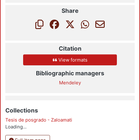
Share
Citation
View formats
Bibliographic managers
Mendeley
Collections
Tesis de posgrado - Zaloamati
Loading...