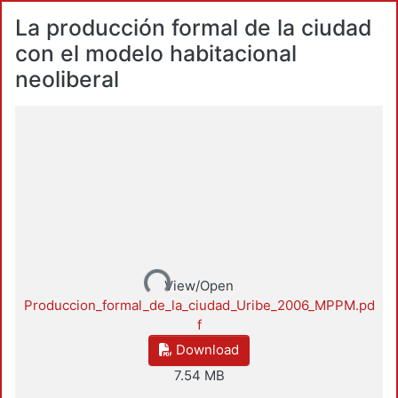
La producción formal de la ciudad
con el modelo habitacional
neoliberal
Loading...
View/Open
Produccion_formal_de_la_ciudad_Uribe_2006_MPPM.pd
f
Download
7.54 MB