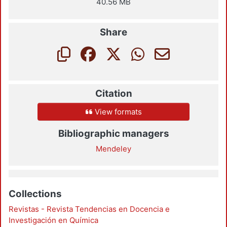
40.56 MB
Share
Citation
View formats
Bibliographic managers
Mendeley
Collections
Revistas - Revista Tendencias en Docencia e
Investigación en Química