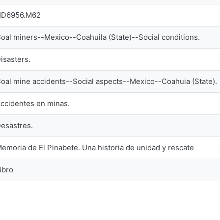
HD6956.M62
oal miners--Mexico--Coahuila (State)--Social conditions.
isasters.
oal mine accidents--Social aspects--Mexico--Coahuia (State).
ccidentes en minas.
esastres.
emoria de El Pinabete. Una historia de unidad y rescate
ibro