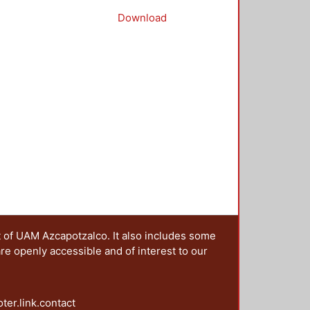
Download
t of UAM Azcapotzalco. It also includes some
are openly accessible and of interest to our
oter.link.contact