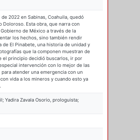
to de 2022 en Sabinas, Coahuila, quedó
 Doloroso. Esta obra, que narra con
l Gobierno de México a través de la
entar los hechos, sino también rendir
 de El Pinabete, una historia de unidad y
y fotografías que la componen muestran de
l principio decidió buscarlos, ir por
especial intervención con lo mejor de las
es para atender una emergencia con un
on vida a los mineros y cuando esto ya
.
; Yadira Zavala Osorio, prologuista;