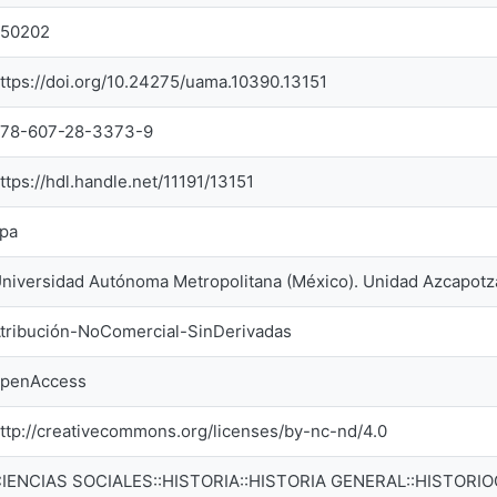
550202
ttps://doi.org/10.24275/uama.10390.13151
78-607-28-3373-9
ttps://hdl.handle.net/11191/13151
pa
niversidad Autónoma Metropolitana (México). Unidad Azcapotz
tribución-NoComercial-SinDerivadas
penAccess
ttp://creativecommons.org/licenses/by-nc-nd/4.0
IENCIAS SOCIALES::HISTORIA::HISTORIA GENERAL::HISTORI