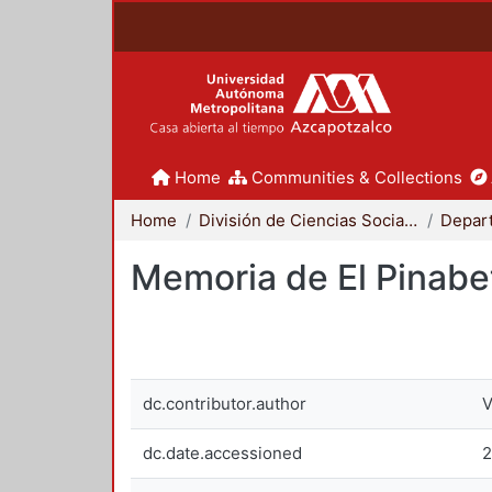
Home
Communities & Collections
Home
División de Ciencias Sociales y Humanidades
Memoria de El Pinabet
dc.contributor.author
V
dc.date.accessioned
2