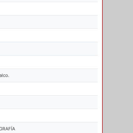
alco.
OGRAFÍA