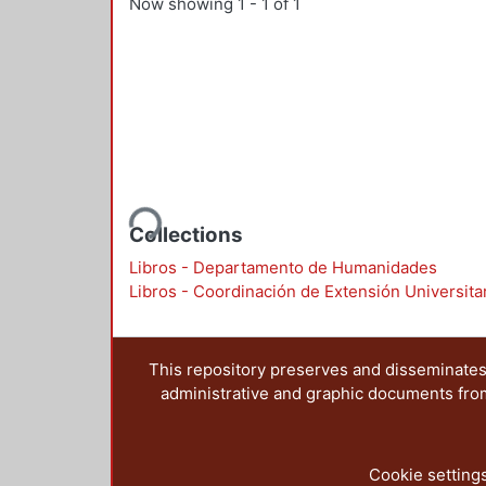
Now showing
1 - 1 of 1
Loading...
Collections
Libros - Departamento de Humanidades
Libros - Coordinación de Extensión Universita
This repository preserves and disseminates,
administrative and graphic documents from t
Cookie setting