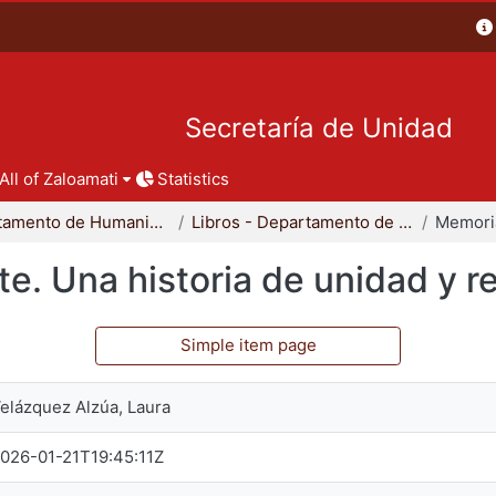
Secretaría de Unidad
All of Zaloamati
Statistics
Departamento de Humanidades
Libros - Departamento de Humanidades
e. Una historia de unidad y r
Simple item page
elázquez Alzúa, Laura
026-01-21T19:45:11Z