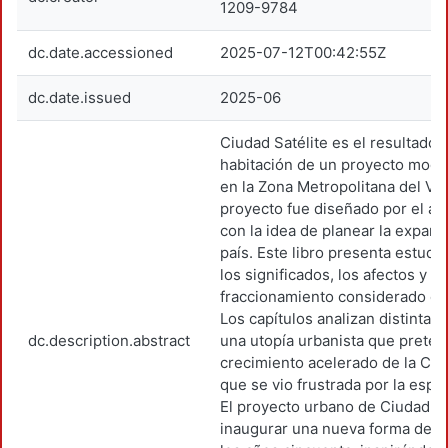
1209-9784
dc.date.accessioned
2025-07-12T00:42:55Z
dc.date.issued
2025-06
Ciudad Satélite es el resultado
habitación de un proyecto mode
en la Zona Metropolitana del Val
proyecto fue diseñado por el ar
con la idea de planear la expansi
país. Este libro presenta estudi
los significados, los afectos y 
fraccionamiento considerado c
Los capítulos analizan distintas
dc.description.abstract
una utopía urbanista que preten
crecimiento acelerado de la Ci
que se vio frustrada por la espe
El proyecto urbano de Ciudad S
inaugurar una nueva forma de v