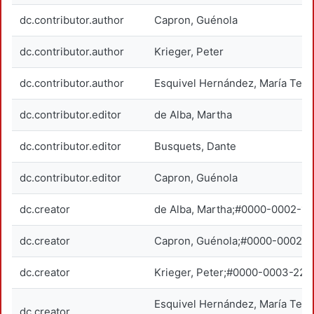
dc.contributor.author
Capron, Guénola
dc.contributor.author
Krieger, Peter
dc.contributor.author
Esquivel Hernández, María Tere
dc.contributor.editor
de Alba, Martha
dc.contributor.editor
Busquets, Dante
dc.contributor.editor
Capron, Guénola
dc.creator
de Alba, Martha;#0000-0002-1
dc.creator
Capron, Guénola;#0000-0002-
dc.creator
Krieger, Peter;#0000-0003-22
Esquivel Hernández, María Ter
dc.creator