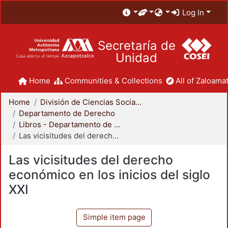
Log In
Secretaría de
Unidad
Home
Communities & Collections
All of Zaloamat
Home
División de Ciencias Sociales y Humanidades
Departamento de Derecho
Libros - Departamento de Derecho
Las vicisitudes del derecho económico en los inicios del siglo XXI
Las vicisitudes del derecho
económico en los inicios del siglo
XXI
Simple item page