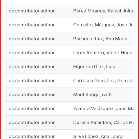
dc.contributor.author
Pérez Miranda, Rafael Julio
dc.contributor.author
González Márquez, José Jua
dc.contributor.author
Pacheco Ruiz, Ana María
dc.contributor.author
Lares Romero, Víctor Hugo
dc.contributor.author
Figueroa Díaz, Luis
dc.contributor.author
Carrasco González, Gonzalo
dc.contributor.author
Montelongo, ivett
dc.contributor.author
Zamora Velázquez, Juan Man
dc.contributor.author
Durand Alcantara, Carlos Hu
dc.contributor.author
Silva López, Ana Laura