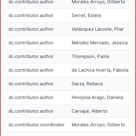
dc.contributor.author
Morales Arroyo, Gilberto
dc.contributor.author
Serret, Estela
dc.contributor.author
Velázquez Lacoste, Pilar
dc.contributor.author
Méndez Mercado, Jessica
dc.contributor.author
Thompson, Paola
dc.contributor.author
de Lachica Huerta, Fabiola
dc.contributor.author
Garza, Rebeca
dc.contributor.author
Hinojosa Arago, Daniela
dc.contributor.author
Carvajal, Alberto
dc.contributor.coordinator
Morales Arroyo, Gilberto