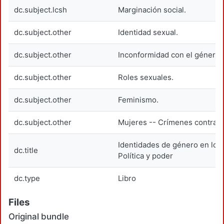
dc.subject.lcsh
Marginación social.
dc.subject.other
Identidad sexual.
dc.subject.other
Inconformidad con el género.
dc.subject.other
Roles sexuales.
dc.subject.other
Feminismo.
dc.subject.other
Mujeres -- Crímenes contra.
Identidades de género en los
dc.title
Política y poder
dc.type
Libro
Files
Original bundle