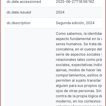
dc.date.accessioned
2025-06-27T18:56:16Z
dc.date.issued
2024
dc.description
Segunda edición, 2024
Como sabemos, la identidad 
aspecto fundamental en la vid
seres humanos. Se trata de a
concatena, en el cuerpo del s
serie de aspectos sociales y
relacionales tales como práct
sociales, expectativas individ
ajenas, modos de hacer las c
comportamientos, estilos de v
permiten al sujeto transitar lo 
alguien para sus propios ojos 
ojos de otras personas. Sin 
contra de la propia lógica del
moderno, en los contextos so