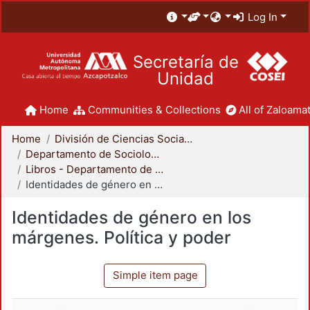
Log In
Secretaría de
Unidad
Home
Communities & Collections
All of Zaloamat
Home
División de Ciencias Sociales y Humanidades
Departamento de Sociología
Libros - Departamento de Sociología
Identidades de género en los márgenes. Política y poder
Identidades de género en los
márgenes. Política y poder
Simple item page